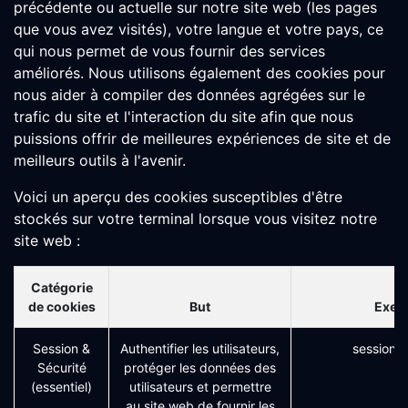
précédente ou actuelle sur notre site web (les pages
que vous avez visités), votre langue et votre pays, ce
qui nous permet de vous fournir des services
améliorés. Nous utilisons également des cookies pour
nous aider à compiler des données agrégées sur le
trafic du site et l'interaction du site afin que nous
puissions offrir de meilleures expériences de site et de
meilleurs outils à l'avenir.
Voici un aperçu des cookies susceptibles d'être
stockés sur votre terminal lorsque vous visitez notre
site web :
Catégorie
de cookies
But
Exem
Session &
Authentifier les utilisateurs,
session_i
Sécurité
protéger les données des
(essentiel)
utilisateurs et permettre
au site web de fournir les